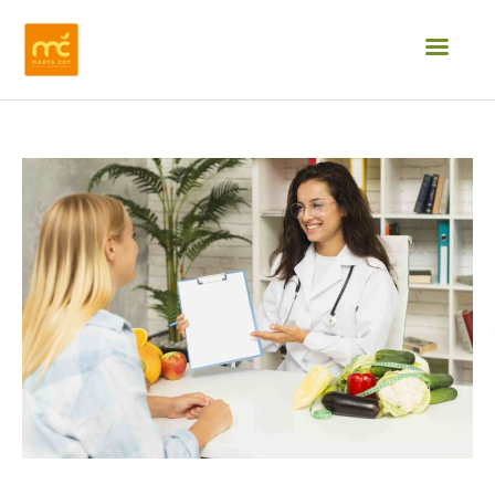
INICIO
¿QUIÉN SOY?
SERVICIOS
OPINIONES
BLOG
CONTACTO