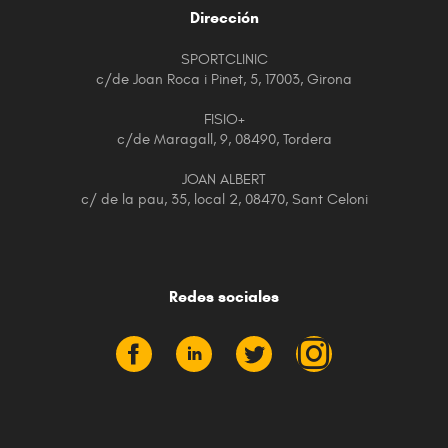
Dirección
SPORTCLINIC
c/de Joan Roca i Pinet, 5, 17003, Girona
FISIO+
c/de Maragall, 9, 08490, Tordera
JOAN ALBERT
c/ de la pau, 35, local 2, 08470, Sant Celoni
Redes sociales